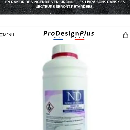
EN RAISON DES INCENDIES EN GIRONDE, LES LIVRAISONS DANS SES
Passer à la navigation
SECTEURS SERONT RETARDEES.
Passer au contenu principal
MENU