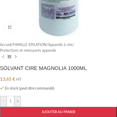
Cliquez pour agrandir
Accueil
/
FAMILLE EPILATION
/
Appareils à cire
/
Protections et nettoyants appareils
SOLVANT CIRE MAGNOLIA 1000ML
13,65
€
HT
En stock (peut être commandé)
-
+
AJOUTER AU PANIER