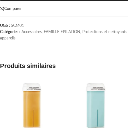
Comparer
UGS :
SCM01
Catégories :
Accessoires
,
FAMILLE EPILATION
,
Protections et nettoyants
appareils
Produits similaires