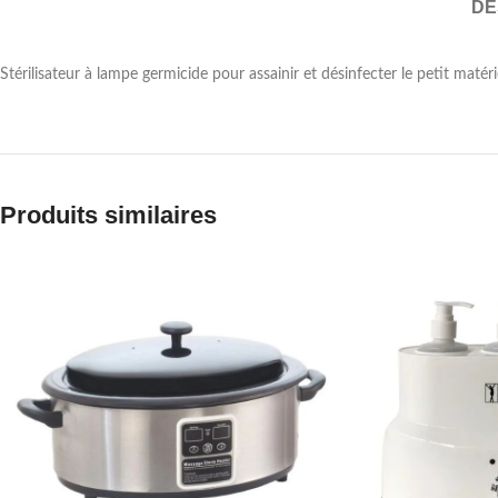
DE
Stérilisateur à lampe germicide pour assainir et désinfecter le petit maté
Produits similaires