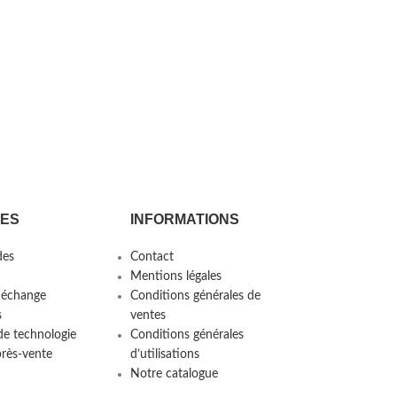
CES
INFORMATIONS
es
Contact
Mentions légales
 échange
Conditions générales de
s
ventes
de technologie
Conditions générales
près-vente
d’utilisations
Notre catalogue