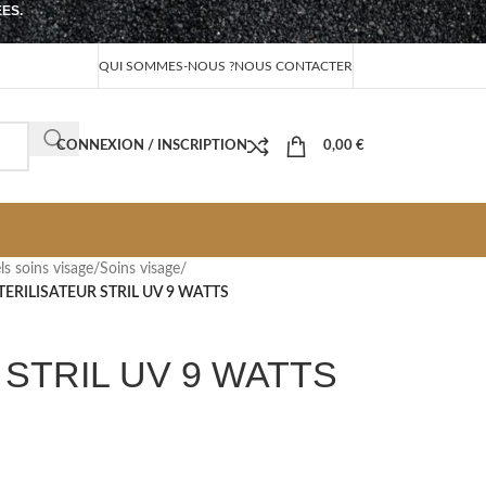
EES.
QUI SOMMES-NOUS ?
NOUS CONTACTER
CONNEXION / INSCRIPTION
0,00
€
ls soins visage
/
Soins visage
/
TERILISATEUR STRIL UV 9 WATTS
 STRIL UV 9 WATTS