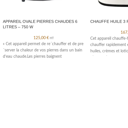
APPAREIL OVALE PIERRES CHAUDES 6
CHAUFFE HUILE 3
LITRES – 750 W
167
125,00
€
HT
Cet appareil chauffe-
« Cet appareil permet de re´chauffer et de pre
chauffer rapidement 
´server la chaleur de vos pierres dans un bain
huiles, crèmes et lot
d’eau chaude.Les pierres baignent
niveaux de