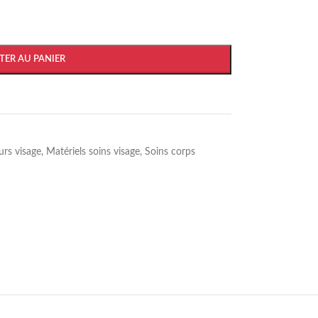
TER AU PANIER
eurs visage
,
Matériels soins visage
,
Soins corps