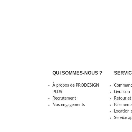
QUI SOMMES-NOUS ?
SERVI
À propos de PRODESIGN
Command
PLUS
Livraison
Recrutement
Retour et
Nos engagements
Paiement
Location 
Service a